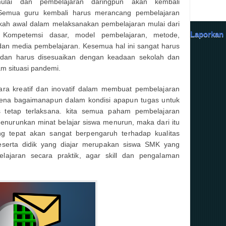
mulai dan pembelajaran daringpun akan kembali
 Semua guru kembali harus merancang pembelajaran
kah awal dalam melaksanakan pembelajaran mulai dari
Laporkan
 Kompetemsi dasar, model pembelajaran, metode,
an media pembelajaran. Kesemua hal ini sangat harus
n dan harus disesuaikan dengan keadaan sekolah dan
m situasi pandemi.
cara kreatif dan inovatif dalam membuat pembelajaran
rena bagaimanapun dalam kondisi apapun tugas untuk
 tetap terlaksana. kita semua paham pembelajaran
nurunkan minat belajar siswa menurun, maka dari itu
g tepat akan sangat berpengaruh terhadap kualitas
peserta didik yang diajar merupakan siswa SMK yang
lajaran secara praktik, agar skill dan pengalaman