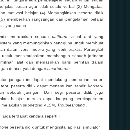
erjelas pesan agar tidak selalu verbal (2) Mengatasi
an motivasi belajar (4) Memungkinkan peserta didik
f (5) memberikan rangsangan dan pengalaman belajar
si yang sama.
diri merupakan sebuah
paltform
visual alat yang
 System yang memungkinkan pengguna untuk membuat
gan dalam versi mobile yang lebih praktis. Perangkat
 untuk mensimulasikan membangun sebuah jaringan
emilihan alat dan memasukan baris perintah dalam
ngan dunia nyata dengan
smartphone.
ator jaringan ini dapat mendukung pemberian materi
teori peserta didik dapat menemukan sendiri konsep-
 sebuah jaringan. Dari segi peserta didik juga
am belajar, mereka dapat langsung bereksperimen
 melakukan subnetting VLSM,
Troubleshoting
.
 juga terdapat kendala seperti :
phone
peserta didik untuk menginstal aplikasi simulator