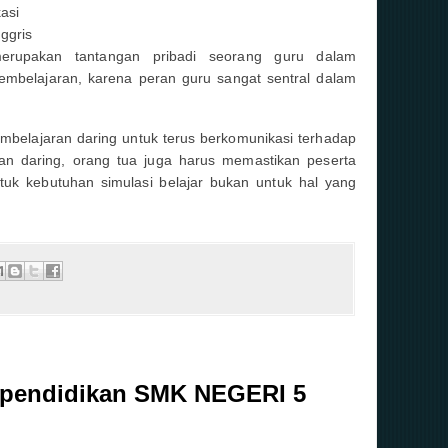
asi
ggris
erupakan tantangan pribadi seorang guru dalam
pembelajaran, karena peran guru sangat sentral dalam
mbelajaran daring untuk terus berkomunikasi terhadap
n daring, orang tua juga harus memastikan peserta
uk kebutuhan simulasi belajar bukan untuk hal yang
ependidikan SMK NEGERI 5