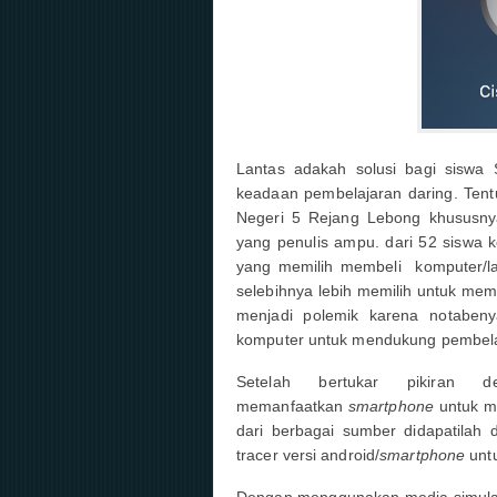
Lantas adakah solusi bagi siswa
keadaan pembelajaran daring. Tent
Negeri 5 Rejang Lebong khususny
yang penulis ampu. dari 52 siswa 
yang memilih membeli komputer/l
selebihnya lebih memilih untuk memb
menjadi polemik karena notabeny
komputer untuk mendukung pembel
Setelah bertukar pikiran 
memanfaatkan
smartphone
untuk me
dari berbagai sumber didapatilah 
tracer versi android/
smartphone
untu
Dengan menggunakan media simulat